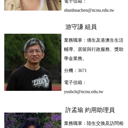
電子信箱：
shunhuachen@ncnu.edu.tw
游守謙 組員
業務職掌：
僑生及港澳生生活
輔導、居留與行政服務、獎助
學金業務
。
分機：3671
電子信箱：
yushch@ncnu.edu.tw
許孟瑜 約用助理員
業務職掌：
陸生交換及訪問相