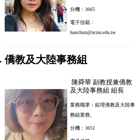
分機：3665
電子信箱：
hanchun@ncnu.edu.tw
僑教及大陸事務組
陳舜華 副教授兼
僑教
及大陸事務組 組長
業務職掌：
綜理僑教及大陸事
務組業務。
分機：3651