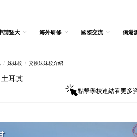
申請暨大
海外研修
國際交流
僑港
流
姊妹校
交換姊妹校介紹
】土耳其
點擊學校連結看更多