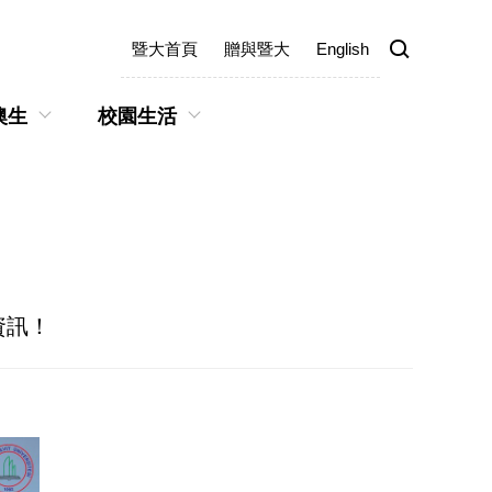
暨大首頁
贈與暨大
English
澳生
校園生活
資訊！