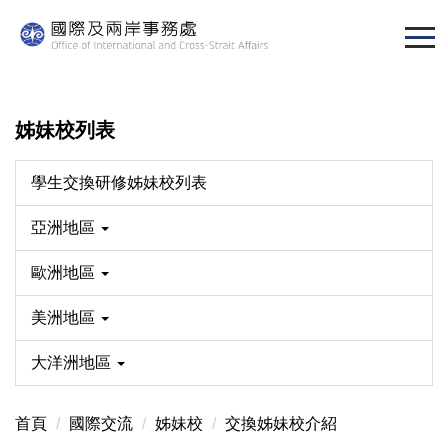
跳
到
主
要
內
姊妹校列表
容
區
學生交換研修姊妹校列表
亞洲地區
歐洲地區
美洲地區
大洋洲地區
首頁
國際交流
姊妹校
交換姊妹校介紹