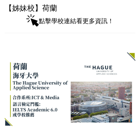
【姊妹校】荷蘭
點擊學校連結看更多資訊！