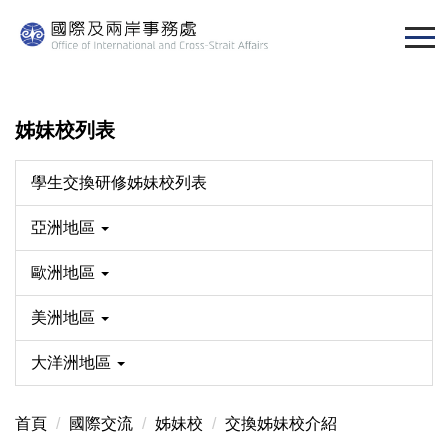
跳
到
主
要
內
姊妹校列表
容
區
學生交換研修姊妹校列表
亞洲地區
歐洲地區
美洲地區
大洋洲地區
首頁
國際交流
姊妹校
交換姊妹校介紹