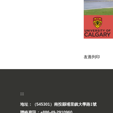
友善列印
:::
地址：（545301）南投縣埔里鎮大學路1號
聯絡資訊：+886-49-2910960