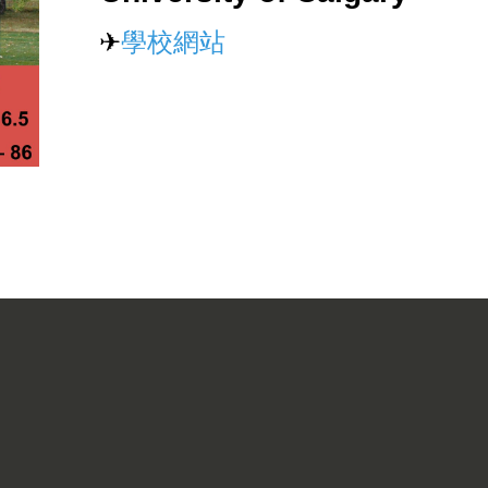
✈
學校網站