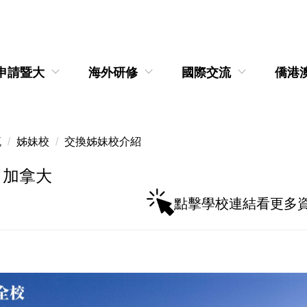
申請暨大
海外研修
國際交流
僑港
流
姊妹校
交換姊妹校介紹
】加拿大
點擊學校連結看更多