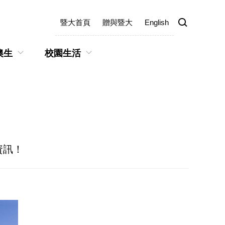
暨大首頁
贈與暨大
English
澳生
校園生活
資訊！