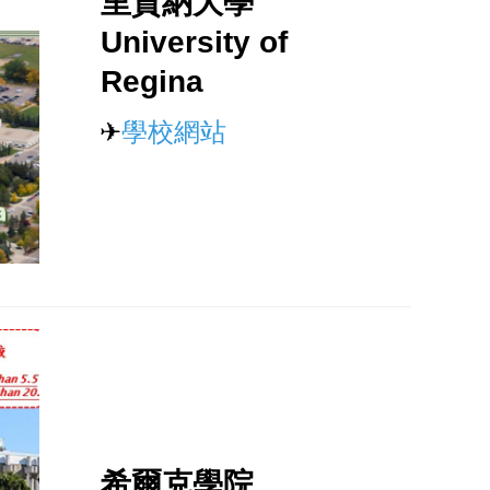
里賈納大學
University of
Regina
✈
學校網站
希爾克學院