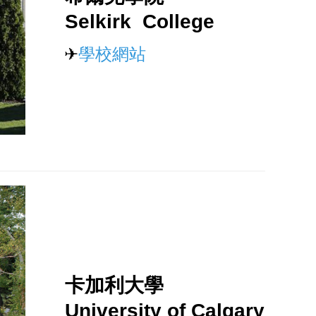
Selkirk College
✈
學校網站
卡加利大學
University of Calgary